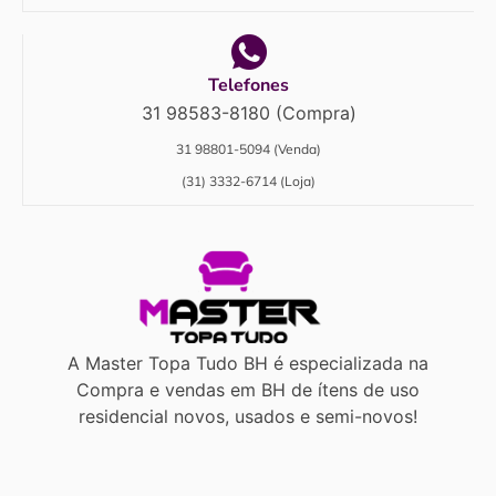
Telefones
31 98583-8180 (Compra)
31 98801-5094 (Venda)
(31) 3332-6714 (Loja)
A Master Topa Tudo BH é especializada na
Compra e vendas em BH de ítens de uso
residencial novos, usados e semi-novos!