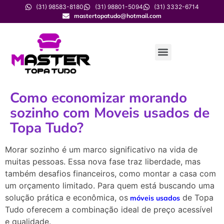
(31) 98583-8180
(31) 98801-5094
(31) 3332-6714
mastertopatudo@hotmail.com
Como economizar morando
sozinho com Moveis usados de
Topa Tudo?
Morar sozinho é um marco significativo na vida de
muitas pessoas. Essa nova fase traz liberdade, mas
também desafios financeiros, como montar a casa com
um orçamento limitado. Para quem está buscando uma
solução prática e econômica, os
de Topa
móveis usados
Tudo oferecem a combinação ideal de preço acessível
e qualidade.