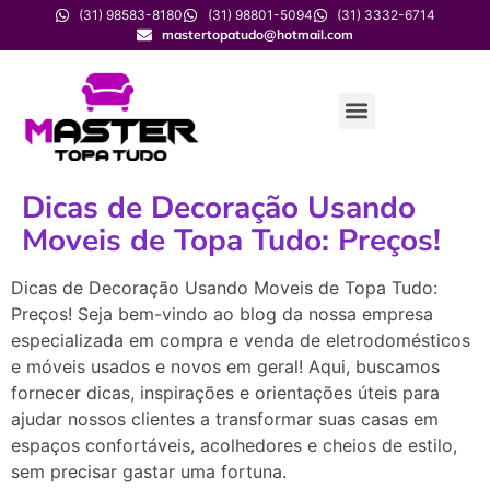
(31) 98583-8180
(31) 98801-5094
(31) 3332-6714
mastertopatudo@hotmail.com
Dicas de Decoração Usando
Moveis de Topa Tudo: Preços!
Dicas de Decoração Usando Moveis de Topa Tudo:
Preços! Seja bem-vindo ao blog da nossa empresa
especializada em compra e venda de eletrodomésticos
e móveis usados e novos em geral! Aqui, buscamos
fornecer dicas, inspirações e orientações úteis para
ajudar nossos clientes a transformar suas casas em
espaços confortáveis, acolhedores e cheios de estilo,
sem precisar gastar uma fortuna.