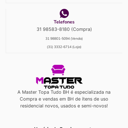
Telefones
31 98583-8180 (Compra)
31 98801-5094 (Venda)
(31) 3332-6714 (Loja)
A Master Topa Tudo BH é especializada na
Compra e vendas em BH de ítens de uso
residencial novos, usados e semi-novos!