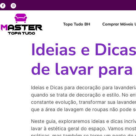
Topa Tudo BH
Comprar Móveis 
Ideias e Dic
de lavar para
Ideias e Dicas para decoração para lavanderi
quando se trata de decoração e estilo. No en
constante evolução, transformar sua lavande
que a área de lavagem de roupas não pode s
Neste guia, exploraremos ideias e dicas incr
lavar à estética geral do espaço. Vamos mos
práticas, mas também se torne um ponto de 