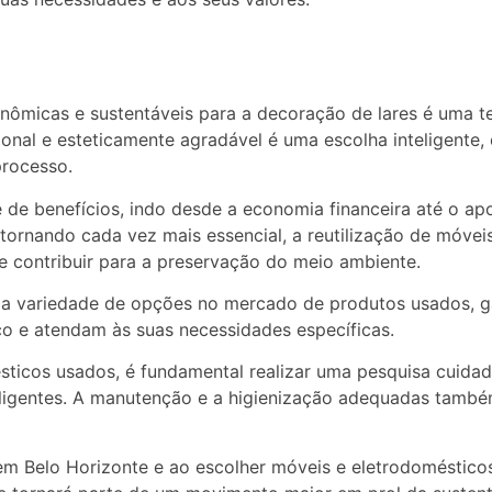
nômicas e sustentáveis para a decoração de lares é uma t
onal e esteticamente agradável é uma escolha inteligente
processo.
 de benefícios, indo desde a economia financeira até o ap
tornando cada vez mais essencial, a reutilização de móve
e contribuir para a preservação do meio ambiente.
la variedade de opções no mercado de produtos usados, ga
o e atendam às suas necessidades específicas.
ticos usados, é fundamental realizar uma pesquisa cuidad
eligentes. A manutenção e a higienização adequadas também
 em Belo Horizonte e ao escolher móveis e eletrodoméstico