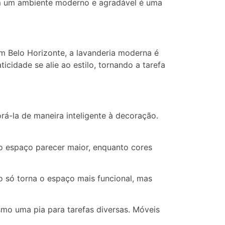
em um ambiente moderno e agradável é uma
m Belo Horizonte, a lavanderia moderna é
cidade se alie ao estilo, tornando a tarefa
á-la de maneira inteligente à decoração.
 o espaço parecer maior, enquanto cores
ão só torna o espaço mais funcional, mas
mo uma pia para tarefas diversas. Móveis