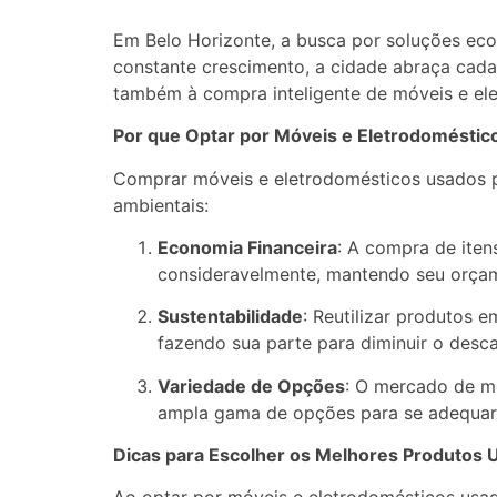
Em Belo Horizonte, a busca por soluções ec
constante crescimento, a cidade abraça cada 
também à compra inteligente de móveis e ele
Por que Optar por Móveis e Eletrodomésti
Comprar móveis e eletrodomésticos usados p
ambientais:
Economia Financeira
: A compra de ite
consideravelmente, mantendo seu orçam
Sustentabilidade
: Reutilizar produtos 
fazendo sua parte para diminuir o desc
Variedade de Opções
: O mercado de mó
ampla gama de opções para se adequar a
Dicas para Escolher os Melhores Produtos 