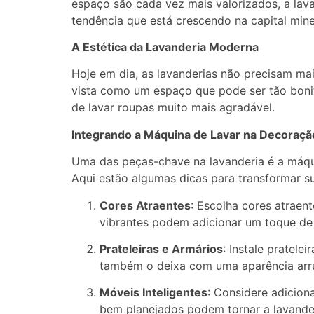
espaço são cada vez mais valorizados, a la
tendência que está crescendo na capital mine
A Estética da Lavanderia Moderna
Hoje em dia, as lavanderias não precisam ma
vista como um espaço que pode ser tão bonito
de lavar roupas muito mais agradável.
Integrando a Máquina de Lavar na Decoraçã
Uma das peças-chave na lavanderia é a máqui
Aqui estão algumas dicas para transformar s
Cores Atraentes
: Escolha cores atraen
vibrantes podem adicionar um toque de
Prateleiras e Armários
: Instale pratele
também o deixa com uma aparência ar
Móveis Inteligentes
: Considere adicion
bem planejados podem tornar a lavanderi