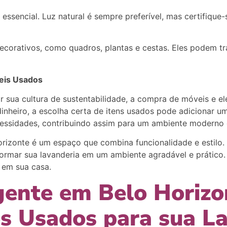
 essencial. Luz natural é sempre preferível, mas certifique
decorativos, como quadros, plantas e cestas. Eles podem t
eis Usados
 sua cultura de sustentabilidade, a compra de móveis e el
nheiro, a escolha certa de itens usados pode adicionar um
essidades, contribuindo assim para um ambiente moderno e
izonte é um espaço que combina funcionalidade e estilo. 
formar sua lavanderia em um ambiente agradável e prático
 em sua casa.
gente em Belo Horizo
s Usados para sua L