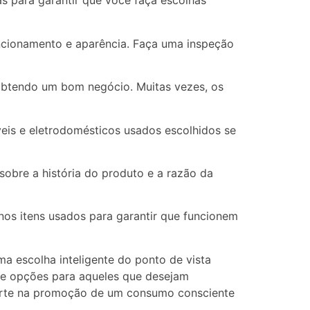
s para garantir que você faça escolhas
ncionamento e aparência. Faça uma inspeção
obtendo um bom negócio. Muitas vezes, os
veis e eletrodomésticos usados escolhidos se
obre a história do produto e a razão da
nos itens usados para garantir que funcionem
a escolha inteligente do ponto de vista
de opções para aqueles que desejam
parte na promoção de um consumo consciente