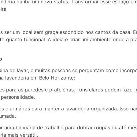
vanderia ganha um novo status. Transformar esse espaço 
ira.
is ser um local sem graça escondido nos cantos da casa. E
 quanto funcional. A ideia é criar um ambiente onde a prati
o
na de lavar, e muitas pessoas se perguntam como incorpor
ua lavanderia em Belo Horizonte:
tes para as paredes e prateleiras. Tons claros podem fazer
 personalidade.
iras e armários para manter a lavanderia organizada. Isso n
rumada.
ar uma bancada de trabalho para dobrar roupas ou até mes
a mais versátil.