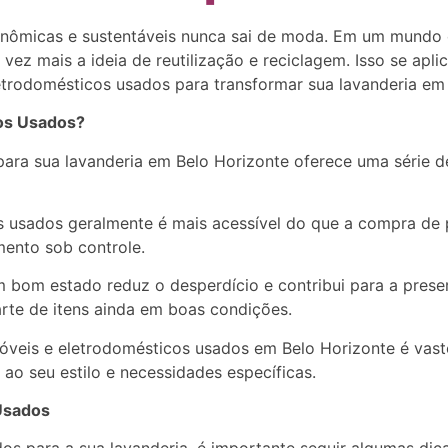
onômicas e sustentáveis nunca sai de moda. Em um mundo 
vez mais a ideia de reutilização e reciclagem. Isso se apl
trodomésticos usados para transformar sua lavanderia em 
cos Usados?
ara sua lavanderia em Belo Horizonte oferece uma série d
ns usados geralmente é mais acessível do que a compra d
ento sob controle.
em bom estado reduz o desperdício e contribui para a pres
arte de itens ainda em boas condições.
veis e eletrodomésticos usados em Belo Horizonte é vasto
o seu estilo e necessidades específicas.
Usados