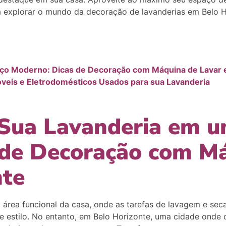
explorar o mundo da decoração de lavanderias em Belo H
ço Moderno: Dicas de Decoração com Máquina de Lavar 
óveis e Eletrodomésticos Usados para sua Lavanderia
Sua Lavanderia em u
 de Decoração com Má
nte
área funcional da casa, onde as tarefas de lavagem e seca
 estilo. No entanto, em Belo Horizonte, uma cidade onde o