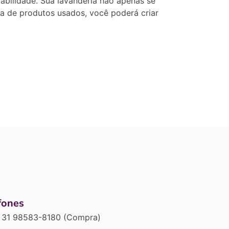
bilidade. Sua lavanderia não apenas se
ta de produtos usados, você poderá criar
fones
31 98583-8180 (Compra)