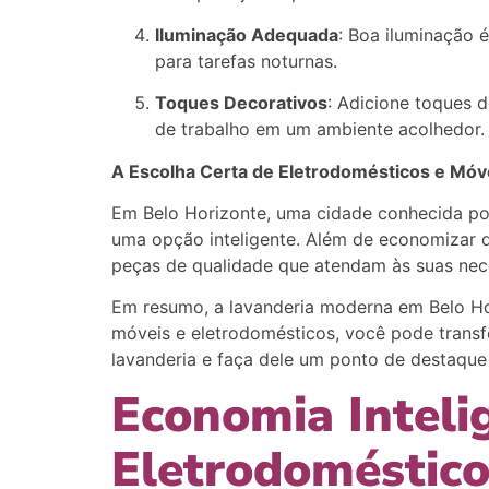
Iluminação Adequada
: Boa iluminação é
para tarefas noturnas.
Toques Decorativos
: Adicione toques 
de trabalho em um ambiente acolhedor.
A Escolha Certa de Eletrodomésticos e Móv
Em Belo Horizonte, uma cidade conhecida por
uma opção inteligente. Além de economizar di
peças de qualidade que atendam às suas nec
Em resumo, a lavanderia moderna em Belo Hor
móveis e eletrodomésticos, você pode trans
lavanderia e faça dele um ponto de destaque
Economia Inteli
Eletrodoméstico