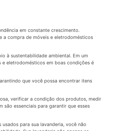
endência em constante crescimento.
, e a compra de móveis e eletrodomésticos
oio à sustentabilidade ambiental. Em um
is e eletrodomésticos em boas condições é
rantindo que você possa encontrar itens
osa, verificar a condição dos produtos, medir
 são essenciais para garantir que esses
s usados para sua lavanderia, você não