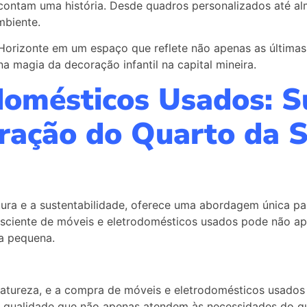
e contam uma história. Desde quadros personalizados até 
mbiente.
Horizonte em um espaço que reflete não apenas as última
a magia da decoração infantil na capital mineira.
domésticos Usados: S
oração do Quarto da 
tura e a sustentabilidade, oferece uma abordagem única pa
ciente de móveis e eletrodomésticos usados pode não ape
a pequena.
natureza, e a compra de móveis e eletrodomésticos usados
 qualidade que não apenas atendem às necessidades do qu