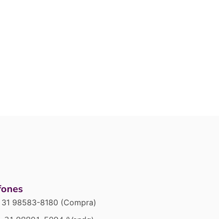
fones
31 98583-8180 (Compra)