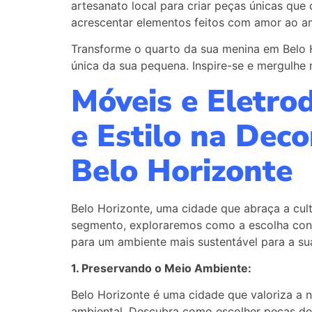
artesanato local para criar peças únicas qu
acrescentar elementos feitos com amor ao a
Transforme o quarto da sua menina em Belo 
única da sua pequena. Inspire-se e mergulhe n
Móveis e Eletro
e Estilo na Dec
Belo Horizonte
Belo Horizonte, uma cidade que abraça a cul
segmento, exploraremos como a escolha cons
para um ambiente mais sustentável para a su
1. Preservando o Meio Ambiente:
Belo Horizonte é uma cidade que valoriza a 
ambiental. Descubra como escolher peças de