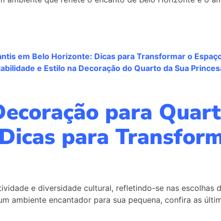
ntis em Belo Horizonte: Dicas para Transformar o Espaç
bilidade e Estilo na Decoração do Quarto da Sua Prince
ecoração para Quart
 Dicas para Transfor
ividade e diversidade cultural, refletindo-se nas escolhas 
 um ambiente encantador para sua pequena, confira as últ