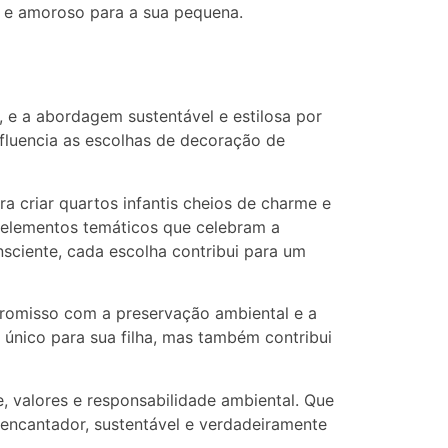
o e amoroso para a sua pequena.
, e a abordagem sustentável e estilosa por
fluencia as escolhas de decoração de
ra criar quartos infantis cheios de charme e
o elementos temáticos que celebram a
ciente, cada escolha contribui para um
romisso com a preservação ambiental e a
único para sua filha, mas também contribui
, valores e responsabilidade ambiental. Que
 encantador, sustentável e verdadeiramente