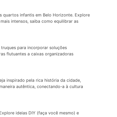
 quartos infantis em Belo Horizonte. Explore
 mais intensos, saiba como equilibrar as
 truques para incorporar soluções
as flutuantes a caixas organizadoras
a inspirado pela rica história da cidade,
 maneira autêntica, conectando-a à cultura
 Explore ideias DIY (faça você mesmo) e