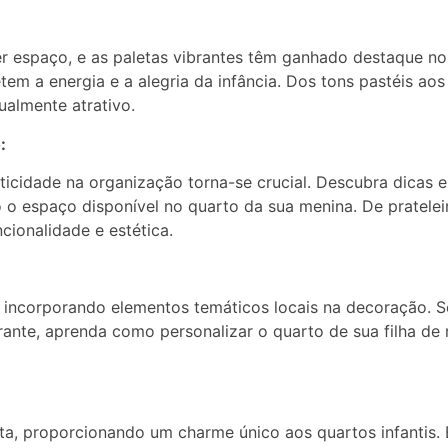
r espaço, e as paletas vibrantes têm ganhado destaque nos
em a energia e a alegria da infância. Dos tons pastéis aos
ualmente atrativo.
:
cidade na organização torna-se crucial. Descubra dicas e
o espaço disponível no quarto da sua menina. De prateleir
ionalidade e estética.
 incorporando elementos temáticos locais na decoração. Sej
erante, aprenda como personalizar o quarto de sua filha de
lta, proporcionando um charme único aos quartos infantis.