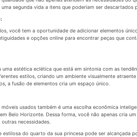
 uma segunda vida a itens que poderiam ser descartados 
:
os, você tem a oportunidade de adicionar elementos único
e antiguidades e opções online para encontrar peças que co
 uma estética eclética que está em sintonia com as tend
rentes estilos, criando um ambiente visualmente atraente 
s, a fusão de elementos cria um espaço único.
e móveis usados também é uma escolha econômica intelige
em Belo Horizonte. Dessa forma, você não apenas cria um a
 outras necessidades.
e estilosa do quarto da sua princesa pode ser alcançada p