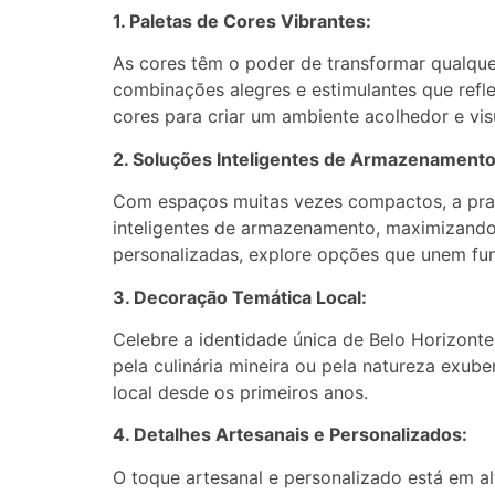
1. Paletas de Cores Vibrantes:
As cores têm o poder de transformar qualque
combinações alegres e estimulantes que reflet
cores para criar um ambiente acolhedor e vis
2. Soluções Inteligentes de Armazenamento
Com espaços muitas vezes compactos, a prati
inteligentes de armazenamento, maximizando 
personalizadas, explore opções que unem func
3. Decoração Temática Local:
Celebre a identidade única de Belo Horizonte
pela culinária mineira ou pela natureza exub
local desde os primeiros anos.
4. Detalhes Artesanais e Personalizados:
O toque artesanal e personalizado está em a