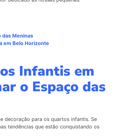
o das Meninas
sa em Belo Horizonte
os Infantis em
mar o Espaço das
de decoração para os quartos infantis. Se
imas tendências que estão conquistando os