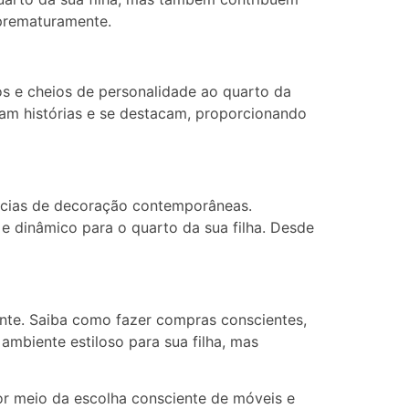
prematuramente.
s e cheios de personalidade ao quarto da
ntam histórias e se destacam, proporcionando
ências de decoração contemporâneas.
e dinâmico para o quarto da sua filha. Desde
nte. Saiba como fazer compras conscientes,
mbiente estiloso para sua filha, mas
or meio da escolha consciente de móveis e