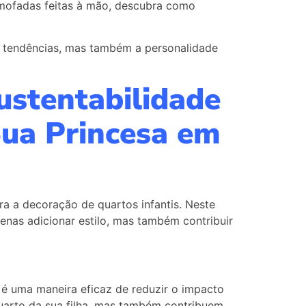
almofadas feitas à mão, descubra como
s tendências, mas também a personalidade
ustentabilidade
Sua Princesa em
ra a decoração de quartos infantis. Neste
nas adicionar estilo, mas também contribuir
 é uma maneira eficaz de reduzir o impacto
arto da sua filha, mas também contribuem