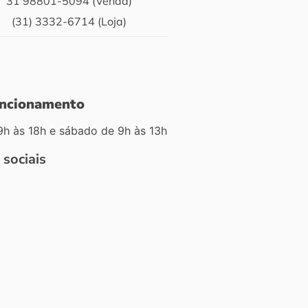
31 98801-5094 (Venda)
(31) 3332-6714 (Loja)
uncionamento
9h às 18h e sábado de 9h às 13h
 sociais