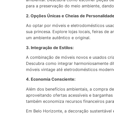
para a preservação do meio ambiente, dando
2. Opções Únicas e Cheias de Personalidade
Ao optar por móveis e eletrodomésticos usad
sua princesa. Explore lojas locais, feiras d
um ambiente autêntico e original.
3. Integração de Estilos:
A combinação de móveis novos e usados cria
Descubra como integrar harmoniosamente dife
móveis vintage até eletrodomésticos moderno
4. Economia Consciente:
Além dos benefícios ambientais, a compra d
aproveitando ofertas acessíveis e barganhas 
também economiza recursos financeiros para
Em Belo Horizonte, a decoração sustentável 