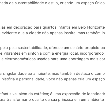
nada de sustentabilidade e estilo, criando um espaço únic
cias em decoração para quartos infantis em Belo Horizonte
 evidente que a cidade não apenas inspira, mas também in
apelo pela sustentabilidade, oferece um cenário propício pa
es vibrantes em sintonia com a energia local, incorporand
s e eletrodomésticos usados para uma abordagem mais cons
a singularidade ao ambiente, mas também destaca o comp
história e personalidade, você não apenas cria um espaço 
fantis vai além da estética; é uma expressão de identidade
para transformar o quarto da sua princesa em um ambiente