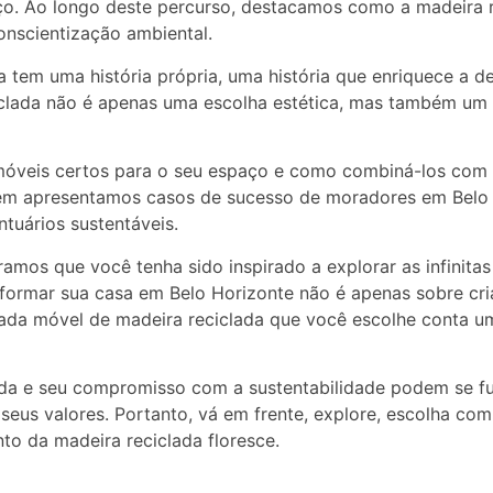
aço. Ao longo deste percurso, destacamos como a madeira r
onscientização ambiental.
tem uma história própria, uma história que enriquece a d
ciclada não é apenas uma escolha estética, mas também u
 móveis certos para o seu espaço e como combiná-los com 
bém apresentamos casos de sucesso de moradores em Belo 
tuários sustentáveis.
mos que você tenha sido inspirado a explorar as infinita
sformar sua casa em Belo Horizonte não é apenas sobre c
Cada móvel de madeira reciclada que você escolhe conta um
ada e seu compromisso com a sustentabilidade podem se f
 seus valores. Portanto, vá em frente, explore, escolha c
to da madeira reciclada floresce.