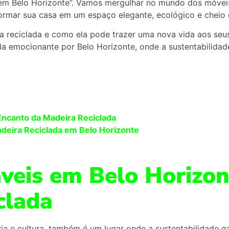
m Belo Horizonte”. Vamos mergulhar no mundo dos móveis
ormar sua casa em um espaço elegante, ecológico e cheio 
a reciclada e como ela pode trazer uma nova vida aos seu
a emocionante por Belo Horizonte, onde a sustentabilidad
Encanto da Madeira Reciclada
eira Reciclada em Belo Horizonte
veis em Belo Horizon
clada
ria e cultura, também é um lugar onde a sustentabilidade 