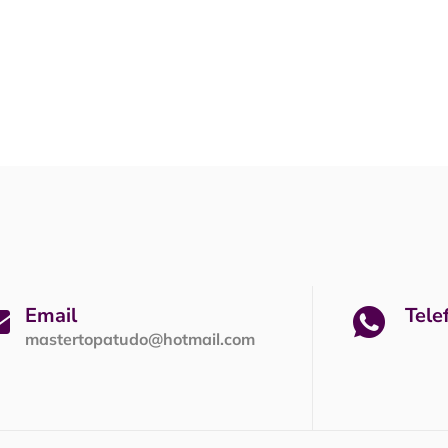
Email
Tele
mastertopatudo@hotmail.com