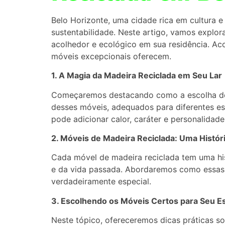
Belo Horizonte, uma cidade rica em cultura e
sustentabilidade. Neste artigo, vamos explo
acolhedor e ecológico em sua residência. Ac
móveis excepcionais oferecem.
1. A Magia da Madeira Reciclada em Seu Lar
Começaremos destacando como a escolha de 
desses móveis, adequados para diferentes es
pode adicionar calor, caráter e personalidad
2. Móveis de Madeira Reciclada: Uma Histó
Cada móvel de madeira reciclada tem uma hi
e da vida passada. Abordaremos como essas 
verdadeiramente especial.
3. Escolhendo os Móveis Certos para Seu E
Neste tópico, ofereceremos dicas práticas s