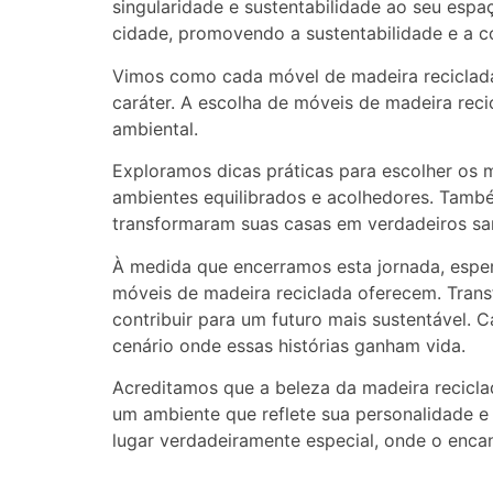
singularidade e sustentabilidade ao seu esp
cidade, promovendo a sustentabilidade e a c
Vimos como cada móvel de madeira reciclada 
caráter. A escolha de móveis de madeira re
ambiental.
Exploramos dicas práticas para escolher os
ambientes equilibrados e acolhedores. Tam
transformaram suas casas em verdadeiros san
À medida que encerramos esta jornada, espera
móveis de madeira reciclada oferecem. Tran
contribuir para um futuro mais sustentável. 
cenário onde essas histórias ganham vida.
Acreditamos que a beleza da madeira recicl
um ambiente que reflete sua personalidade e
lugar verdadeiramente especial, onde o encan