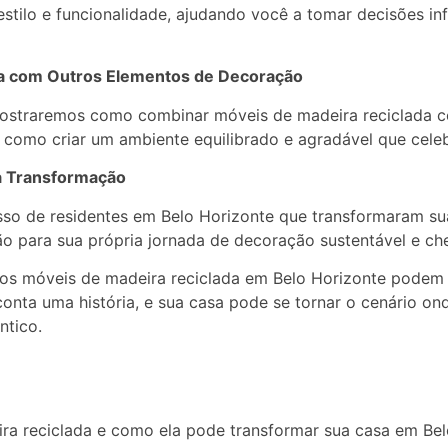
stilo e funcionalidade, ajudando você a tomar decisões i
da com Outros Elementos de Decoração
mostraremos como combinar móveis de madeira reciclada 
a como criar um ambiente equilibrado e agradável que celeb
ia Transformação
sso de residentes em Belo Horizonte que transformaram su
o para sua própria jornada de decoração sustentável e chei
os móveis de madeira reciclada em Belo Horizonte podem 
conta uma história, e sua casa pode se tornar o cenário on
ntico.
ra reciclada e como ela pode transformar sua casa em Bel