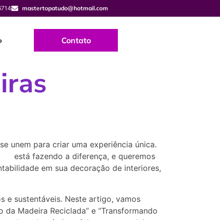
6714
mastertopatudo@hotmail.com
Contato
o
iras
e se unem para criar uma experiência única.
ados
está fazendo a diferença, e queremos
ntabilidade em sua decoração de interiores,
os e sustentáveis. Neste artigo, vamos
to da Madeira Reciclada” e “Transformando