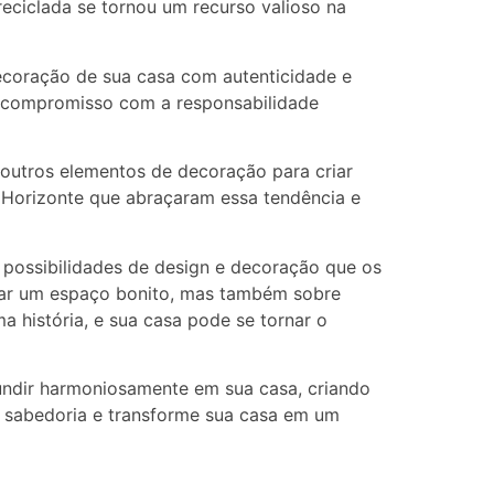
eciclada se tornou um recurso valioso na
ecoração de sua casa com autenticidade e
m compromisso com a responsabilidade
outros elementos de decoração para criar
Horizonte que abraçaram essa tendência e
s possibilidades de design e decoração que os
riar um espaço bonito, mas também sobre
a história, e sua casa pode se tornar o
undir harmoniosamente em sua casa, criando
om sabedoria e transforme sua casa em um