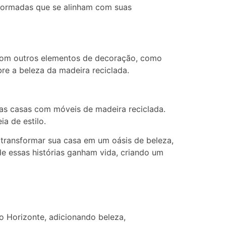
nformadas que se alinham com suas
com outros elementos de decoração, como
re a beleza da madeira reciclada.
as casas com móveis de madeira reciclada.
a de estilo.
transformar sua casa em um oásis de beleza,
de essas histórias ganham vida, criando um
o Horizonte, adicionando beleza,