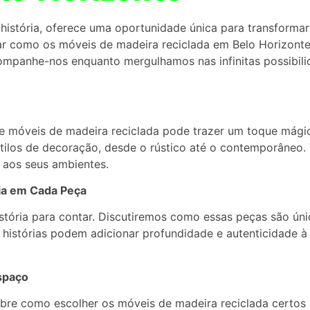
 história, oferece uma oportunidade única para transforma
rar como os móveis de madeira reciclada em Belo Horizont
ompanhe-nos enquanto mergulhamos nas infinitas possibil
móveis de madeira reciclada pode trazer um toque mágico
tilos de decoração, desde o rústico até o contemporâneo.
e aos seus ambientes.
ria em Cada Peça
stória para contar. Discutiremos como essas peças são ún
histórias podem adicionar profundidade e autenticidade à
spaço
obre como escolher os móveis de madeira reciclada certos