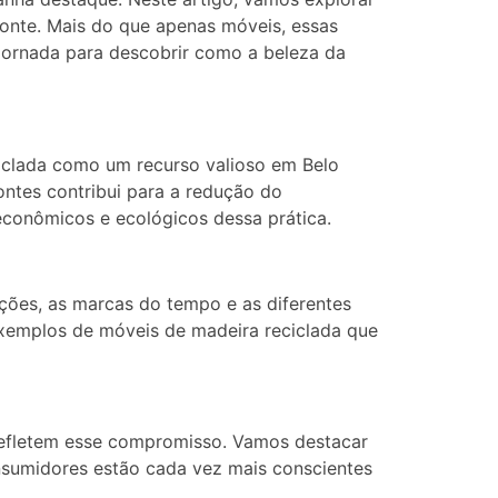
onte. Mais do que apenas móveis, essas
ornada para descobrir como a beleza da
iclada como um recurso valioso em Belo
ontes contribui para a redução do
econômicos e ecológicos dessa prática.
ições, as marcas do tempo e as diferentes
exemplos de móveis de madeira reciclada que
 refletem esse compromisso. Vamos destacar
nsumidores estão cada vez mais conscientes