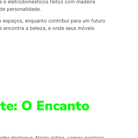
 e eletrodomésticos feitos com madeira
de personalidade.
s espaços, enquanto contribui para um futuro
e encontra a beleza, e onde seus móveis
te: O Encanto
ganha destaque. Neste artigo, vamos explorar