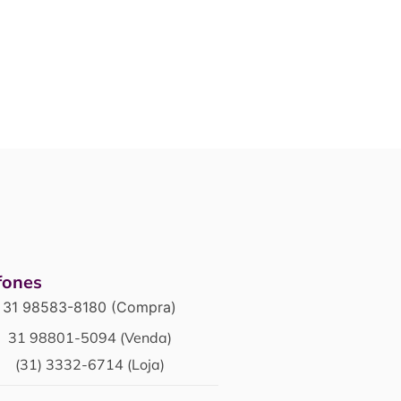
fones
31 98583-8180 (Compra)
31 98801-5094 (Venda)
(31) 3332-6714 (Loja)