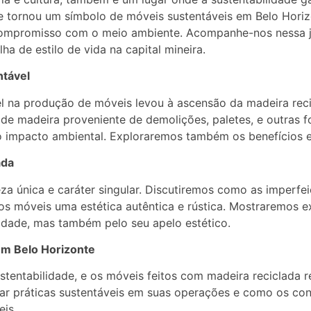
e tornou um símbolo de móveis sustentáveis em Belo Horiz
compromisso com o meio ambiente. Acompanhe-nos nessa j
a de estilo de vida na capital mineira.
ntável
 na produção de móveis levou à ascensão da madeira rec
de madeira proveniente de demolições, paletes, e outras f
 o impacto ambiental. Exploraremos também os benefícios 
ada
za única e caráter singular. Discutiremos como as imperfe
os móveis uma estética autêntica e rústica. Mostraremos 
idade, mas também pelo seu apelo estético.
em Belo Horizonte
stentabilidade, e os móveis feitos com madeira reciclada
ar práticas sustentáveis em suas operações e como os co
eis.