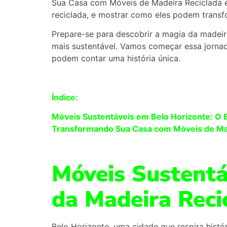
Sua Casa com Móveis de Madeira Reciclada e
reciclada, e mostrar como eles podem transf
Prepare-se para descobrir a magia da madeir
mais sustentável. Vamos começar essa jornad
podem contar uma história única.
Índice:
Móveis Sustentáveis em Belo Horizonte: O 
Transformando Sua Casa com Móveis de Mad
Móveis Sustentá
da Madeira Reci
Belo Horizonte, uma cidade que respira histó