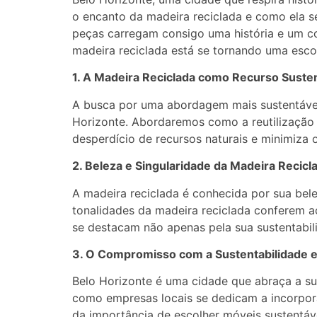
o encanto da madeira reciclada e como ela s
peças carregam consigo uma história e um 
madeira reciclada está se tornando uma escolh
1. A Madeira Reciclada como Recurso Suste
A busca por uma abordagem mais sustentável
Horizonte. Abordaremos como a reutilização 
desperdício de recursos naturais e minimiza
2. Beleza e Singularidade da Madeira Recicl
A madeira reciclada é conhecida por sua bele
tonalidades da madeira reciclada conferem a
se destacam não apenas pela sua sustentabil
3. O Compromisso com a Sustentabilidade 
Belo Horizonte é uma cidade que abraça a su
como empresas locais se dedicam a incorpor
da importância de escolher móveis sustentáv