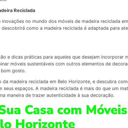
deira Reciclada
 e inovações no mundo dos móveis de madeira reciclada e
ê descobrirá como a madeira reciclada é adaptada para at
ção e dicas práticas para aqueles que desejam incorporar 
nar móveis sustentáveis com outros elementos de decora
e bom gosto.
da madeira reciclada em Belo Horizonte, e descubra como 
 seus espaços. A madeira reciclada é mais do que um mat
 maneira de trazer autenticidade à sua decoração.
Sua Casa com Móveis
lo Horizonte