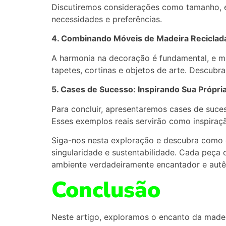
Discutiremos considerações como tamanho, e
necessidades e preferências.
4. Combinando Móveis de Madeira Recicla
A harmonia na decoração é fundamental, e 
tapetes, cortinas e objetos de arte. Descubr
5. Cases de Sucesso: Inspirando Sua Própr
Para concluir, apresentaremos cases de suce
Esses exemplos reais servirão como inspiraçã
Siga-nos nesta exploração e descubra como 
singularidade e sustentabilidade. Cada peça 
ambiente verdadeiramente encantador e autê
Conclusão
Neste artigo, exploramos o encanto da madei