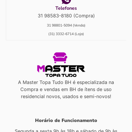
Telefones
31 98583-8180 (Compra)
31 98801-5094 (Venda)
(31) 3332-6714 (Loja)
A Master Topa Tudo BH é especializada na
Compra e vendas em BH de ítens de uso
residencial novos, usados e semi-novos!
Horário de Funcionamento
Segunda a sexta 9h às 18h e sábado de 9h às