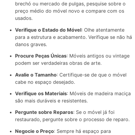
brechó
ou
mercado
de
pulgas,
pesquise
sobre
o
preço
médio
do
móvel
novo
e
compare
com
os
usados.
Verifique
o
Estado
do
Móvel
:
Olhe
atentamente
para
a
estrutura
e
acabamento.
Verifique
se
não
há
danos
graves.
Procure
Peças
Únicas
:
Móveis
antigos
ou
vintage
podem
ser
verdadeiras
obras
de
arte.
Avalie
o
Tamanho
:
Certifique-
se
de
que
o
móvel
cabe
no
espaço
desejado.
Verifique
os
Materiais
:
Móveis
de
madeira
maciça
são
mais
duráveis
e
resistentes.
Pergunte
sobre
Reparos
:
Se
o
móvel
já
foi
restaurado,
pergunte
sobre
o
processo
de
reparo.
Negocie
o
Preço
:
Sempre
há
espaço
para