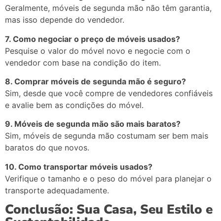
Geralmente,
móveis
de
segunda
mão
não
têm
garantia,
mas
isso
depende
do
vendedor.
7.
Como
negociar
o
preço
de
móveis
usados?
Pesquise
o
valor
do
móvel
novo
e
negocie
com
o
vendedor
com
base
na
condição
do
item.
8.
Comprar
móveis
de
segunda
mão
é
seguro?
Sim,
desde
que
você
compre
de
vendedores
confiáveis
e
avalie
bem
as
condições
do
móvel.
9.
Móveis
de
segunda
mão
são
mais
baratos?
Sim,
móveis
de
segunda
mão
costumam
ser
bem
mais
baratos
do
que
novos.
10.
Como
transportar
móveis
usados?
Verifique
o
tamanho
e
o
peso
do
móvel
para
planejar
o
transporte
adequadamente.
Conclusão:
Sua
Casa,
Seu
Estilo
e