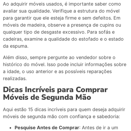
Ao
adquirir
móveis
usados,
é
importante
saber
como
avaliar
sua
qualidade.
Verifique
a
estrutura
do
móvel
para
garantir
que
ele
esteja
firme
e
sem
defeitos.
Em
móveis
de
madeira,
observe
a
presença
de
cupins
ou
qualquer
tipo
de
desgaste
excessivo.
Para
sofás
e
cadeiras,
examine
a
qualidade
do
estofado
e
o
estado
da
espuma.
Além
disso,
sempre
pergunte
ao
vendedor
sobre
o
histórico
do
móvel.
Isso
pode
incluir
informações
sobre
a
idade,
o
uso
anterior
e
as
possíveis
reparações
realizadas.
Dicas
Incríveis
para
Comprar
Móveis
de
Segunda
Mão
Aqui
estão
15
dicas
incríveis
para
quem
deseja
adquirir
móveis
de
segunda
mão
com
confiança
e
sabedoria:
Pesquise
Antes
de
Comprar
:
Antes
de
ir
a
um