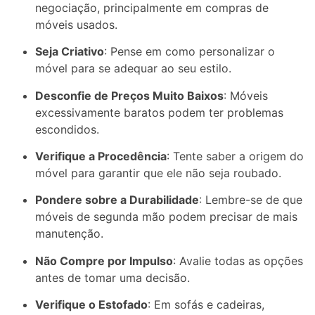
negociação,
principalmente
em
compras
de
móveis
usados.
Seja
Criativo
:
Pense
em
como
personalizar
o
móvel
para
se
adequar
ao
seu
estilo.
Desconfie
de
Preços
Muito
Baixos
:
Móveis
excessivamente
baratos
podem
ter
problemas
escondidos.
Verifique
a
Procedência
:
Tente
saber
a
origem
do
móvel
para
garantir
que
ele
não
seja
roubado.
Pondere
sobre
a
Durabilidade
:
Lembre-
se
de
que
móveis
de
segunda
mão
podem
precisar
de
mais
manutenção.
Não
Compre
por
Impulso
:
Avalie
todas
as
opções
antes
de
tomar
uma
decisão.
Verifique
o
Estofado
:
Em
sofás
e
cadeiras,