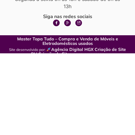
13h
Siga nas redes sociais
Master Topa Tudo – Compra e Venda de Móveis e
Eletrodomésticos usados
Agência Digital HGX Criação de Site
Site desenvolvido por:
BH
Criação de Sites para empresas