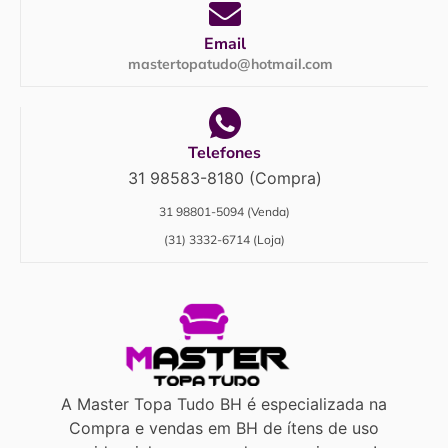
Email
mastertopatudo@hotmail.com
Telefones
31 98583-8180 (Compra)
31 98801-5094 (Venda)
(31) 3332-6714 (Loja)
A Master Topa Tudo BH é especializada na
Compra e vendas em BH de ítens de uso