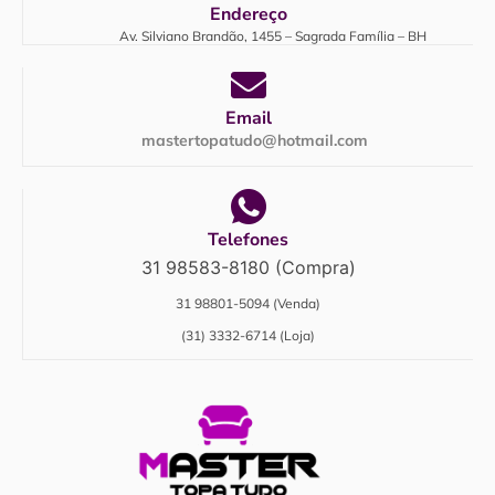
Endereço
Av. Silviano Brandão, 1455 – Sagrada Família – BH
Email
mastertopatudo@hotmail.com
Telefones
31 98583-8180 (Compra)
31 98801-5094 (Venda)
(31) 3332-6714 (Loja)