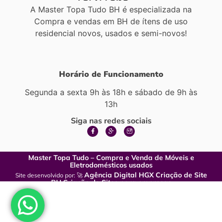
A Master Topa Tudo BH é especializada na
Compra e vendas em BH de ítens de uso
residencial novos, usados e semi-novos!
Horário de Funcionamento
Segunda a sexta 9h às 18h e sábado de 9h às
13h
Siga nas redes sociais
Master Topa Tudo – Compra e Venda de Móveis e
Eletrodomésticos usados
Agência Digital HGX Criação de Site
Site desenvolvido por: 🚀
BH
Criação de Sites para empresas