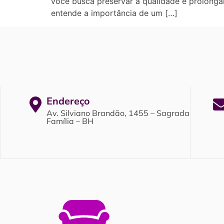
você busca preservar a qualidade e prolongar
entende a importância de um […]
Endereço
Av. Silviano Brandão, 1455 – Sagrada
Família – BH