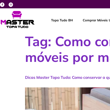
Topa Tudo BH
Comprar Móveis 
Tag:
Como con
móveis por m
Dicas Master Topa Tudo: Como conservar a q