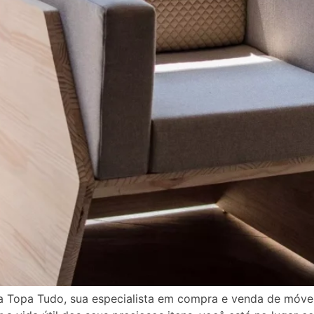
a Topa Tudo, sua especialista em compra e venda de móvei