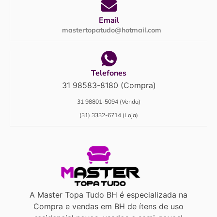
Email
mastertopatudo@hotmail.com
Telefones
31 98583-8180 (Compra)
31 98801-5094 (Venda)
(31) 3332-6714 (Loja)
A Master Topa Tudo BH é especializada na
Compra e vendas em BH de ítens de uso