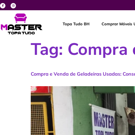
Topa Tudo BH
Comprar Móveis 
Tag:
Compra 
Compra e Venda de Geladeiras Usadas: Consu