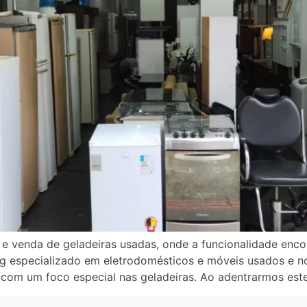
venda de geladeiras usadas, onde a funcionalidade encont
og especializado em eletrodomésticos e móveis usados e 
com um foco especial nas geladeiras. Ao adentrarmos est