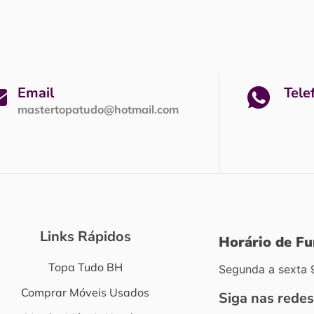
Email
Tele
mastertopatudo@hotmail.com
Links Rápidos
Horário de F
Topa Tudo BH
Segunda a sexta 
Comprar Móveis Usados
Siga nas redes