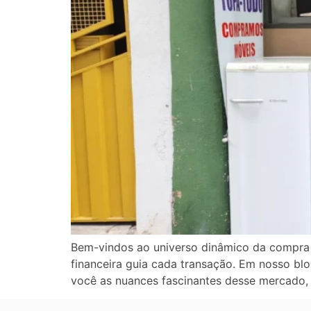
Bem-vindos ao universo dinâmico da compra e 
financeira guia cada transação. Em nosso bl
você as nuances fascinantes desse mercado, 