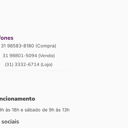
fones
31 98583-8180 (Compra)
31 98801-5094 (Venda)
(31) 3332-6714 (Loja)
uncionamento
9h às 18h e sábado de 9h às 13h
 sociais