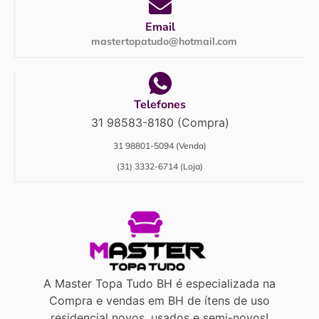
Email
mastertopatudo@hotmail.com
Telefones
31 98583-8180 (Compra)
31 98801-5094 (Venda)
(31) 3332-6714 (Loja)
A Master Topa Tudo BH é especializada na
Compra e vendas em BH de ítens de uso
residencial novos, usados e semi-novos!