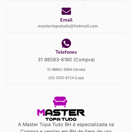
Email
mastertopatudo@hotmail.com
Telefones
31 98583-8180 (Compra)
31 98801-5094 (Venda)
(31) 3332-6714 (Loja)
A Master Topa Tudo BH é especializada na
Compra e vendas em BH de ítens de uso