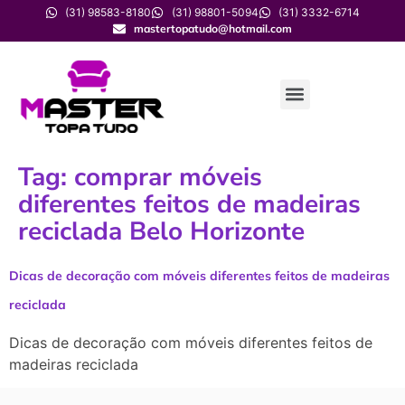
(31) 98583-8180
(31) 98801-5094
(31) 3332-6714
mastertopatudo@hotmail.com
Tag:
comprar móveis
diferentes feitos de madeiras
reciclada Belo Horizonte
Dicas de decoração com móveis diferentes feitos de madeiras
reciclada
Dicas de decoração com móveis diferentes feitos de
madeiras reciclada