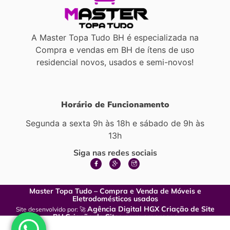
A Master Topa Tudo BH é especializada na
Compra e vendas em BH de ítens de uso
residencial novos, usados e semi-novos!
Horário de Funcionamento
Segunda a sexta 9h às 18h e sábado de 9h às
13h
Siga nas redes sociais
Master Topa Tudo – Compra e Venda de Móveis e
Eletrodomésticos usados
Agência Digital HGX Criação de Site
Site desenvolvido por: 🚀
BH
Criação de Sites para empresas