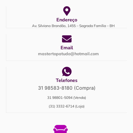
Endereço
Av. Silviano Brandão, 1455 – Sagrada Família – BH
Email
mastertopatudo@hotmail.com
Telefones
31 98583-8180 (Compra)
31 98801-5094 (Venda)
(31) 3332-6714 (Loja)