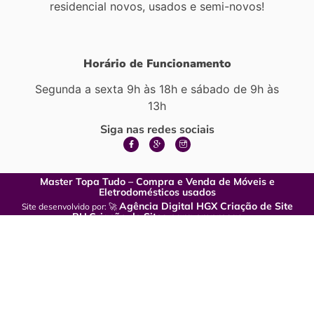
residencial novos, usados e semi-novos!
Horário de Funcionamento
Segunda a sexta 9h às 18h e sábado de 9h às
13h
Siga nas redes sociais
Master Topa Tudo – Compra e Venda de Móveis e
Eletrodomésticos usados
Agência Digital HGX Criação de Site
Site desenvolvido por: 🚀
BH
Criação de Sites para empresas