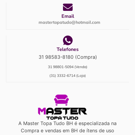
Email
mastertopatudo@hotmail.com
Telefones
31 98583-8180 (Compra)
31 98801-5094 (Venda)
(31) 3332-6714 (Loja)
A Master Topa Tudo BH é especializada na
Compra e vendas em BH de ítens de uso