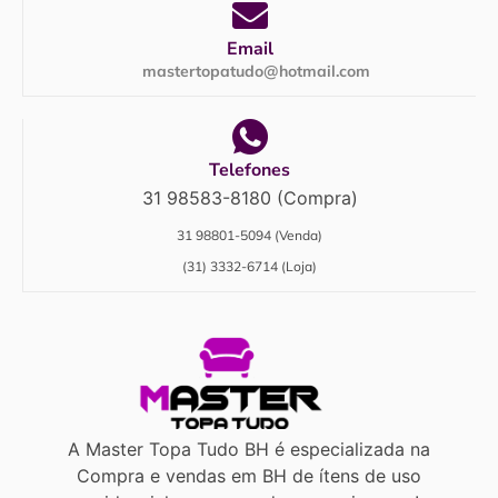
Email
mastertopatudo@hotmail.com
Telefones
31 98583-8180 (Compra)
31 98801-5094 (Venda)
(31) 3332-6714 (Loja)
A Master Topa Tudo BH é especializada na
Compra e vendas em BH de ítens de uso