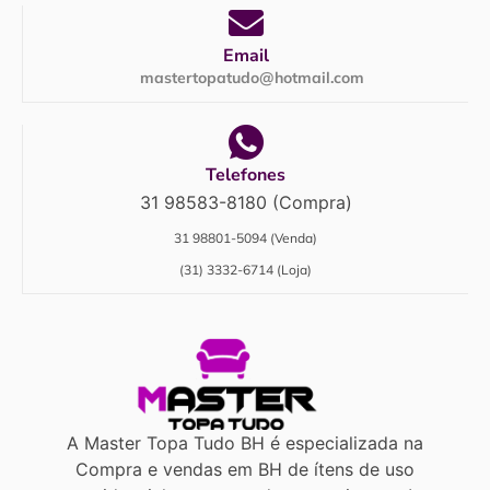
Email
mastertopatudo@hotmail.com
Telefones
31 98583-8180 (Compra)
31 98801-5094 (Venda)
(31) 3332-6714 (Loja)
A Master Topa Tudo BH é especializada na
Compra e vendas em BH de ítens de uso