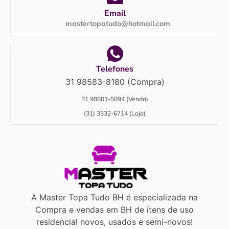
Email
mastertopatudo@hotmail.com
Telefones
31 98583-8180 (Compra)
31 98801-5094 (Venda)
(31) 3332-6714 (Loja)
A Master Topa Tudo BH é especializada na
Compra e vendas em BH de ítens de uso
residencial novos, usados e semi-novos!