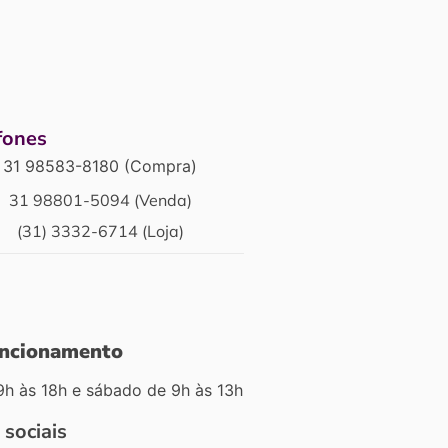
fones
31 98583-8180 (Compra)
31 98801-5094 (Venda)
(31) 3332-6714 (Loja)
uncionamento
9h às 18h e sábado de 9h às 13h
 sociais