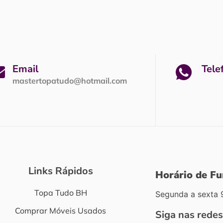
Email
Tele
mastertopatudo@hotmail.com
Links Rápidos
Horário de F
Topa Tudo BH
Segunda a sexta 
Comprar Móveis Usados
Siga nas redes