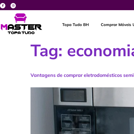
Topa Tudo BH
Comprar Móveis 
Tag:
economi
Vantagens de comprar eletrodomésticos sem