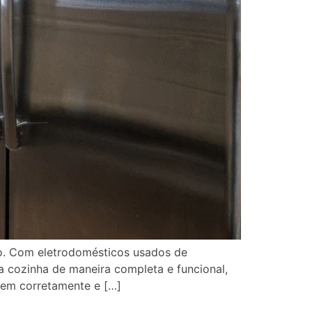
o. Com eletrodomésticos usados de
ua cozinha de maneira completa e funcional,
nem corretamente e […]