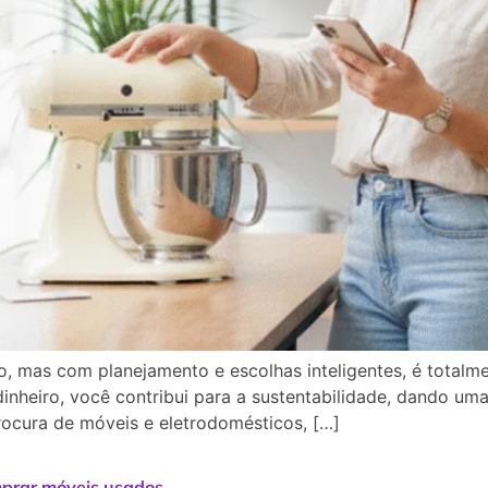
, mas com planejamento e escolhas inteligentes, é total
inheiro, você contribui para a sustentabilidade, dando um
ocura de móveis e eletrodomésticos, […]
omprar móveis usados