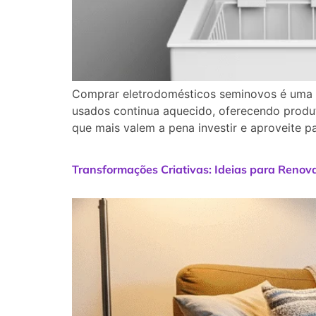
Comprar eletrodomésticos seminovos é uma a
usados continua aquecido, oferecendo produt
que mais valem a pena investir e aproveite p
Transformações Criativas: Ideias para Reno