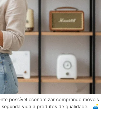
mente possível economizar comprando móveis
a segunda vida a produtos de qualidade. 🛋️