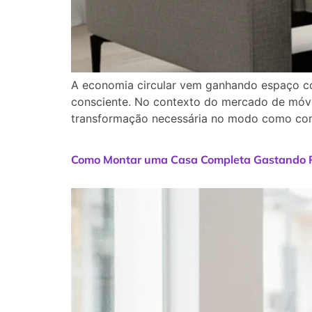
A economia circular vem ganhando espaço c
consciente. No contexto do mercado de móve
transformação necessária no modo como com
Como Montar uma Casa Completa Gastando P