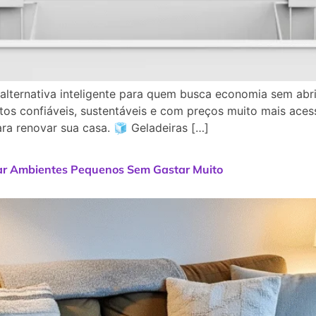
lternativa inteligente para quem busca economia sem abr
os confiáveis, sustentáveis e com preços muito mais acess
ara renovar sua casa. 🧊 Geladeiras […]
var Ambientes Pequenos Sem Gastar Muito