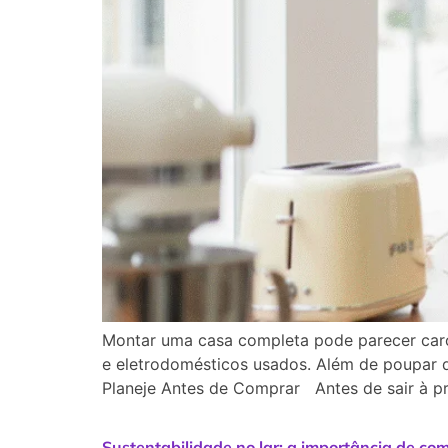
Montar uma casa completa pode parecer caro
e eletrodomésticos usados. Além de poupar d
Planeje Antes de Comprar Antes de sair à pr
Sustentabilidade no lar: a importância de c