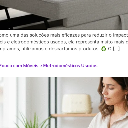
omo uma das soluções mais eficazes para reduzir o impa
is e eletrodomésticos usados, ela representa muito mais 
pramos, utilizamos e descartamos produtos. ♻️ O […]
ouco com Móveis e Eletrodomésticos Usados