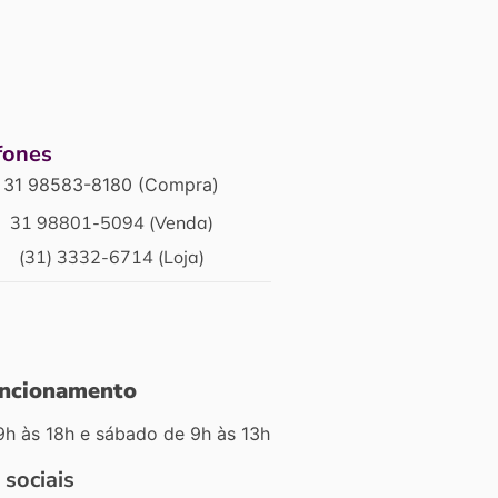
fones
31 98583-8180 (Compra)
31 98801-5094 (Venda)
(31) 3332-6714 (Loja)
uncionamento
9h às 18h e sábado de 9h às 13h
 sociais