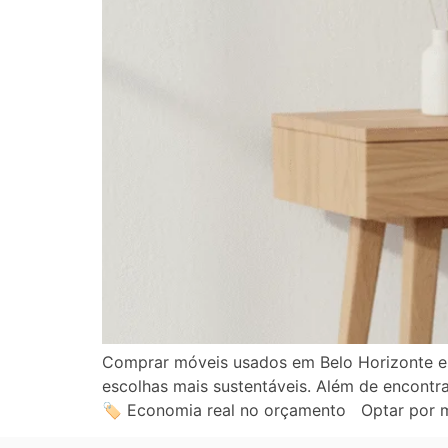
Comprar móveis usados em Belo Horizonte es
escolhas mais sustentáveis. Além de encontra
🏷️ Economia real no orçamento Optar por 