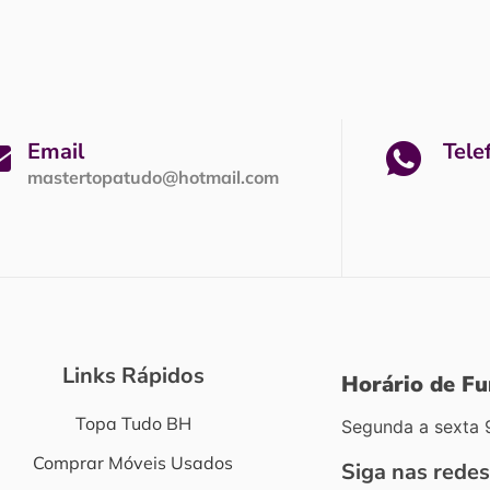
Email
Tele
mastertopatudo@hotmail.com
Links Rápidos
Horário de F
Topa Tudo BH
Segunda a sexta 
Comprar Móveis Usados
Siga nas redes