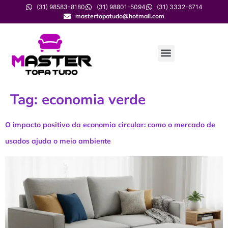
(31) 98583-8180
(31) 98801-5094
(31) 3332-6714
mastertopatudo@hotmail.com
Tag:
economia verde
O impacto positivo da economia circular: como o mercado de
usados ajuda o meio ambiente