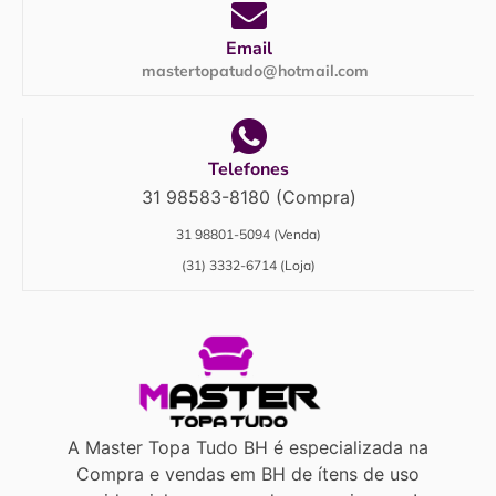
Email
mastertopatudo@hotmail.com
Telefones
31 98583-8180 (Compra)
31 98801-5094 (Venda)
(31) 3332-6714 (Loja)
A Master Topa Tudo BH é especializada na
Compra e vendas em BH de ítens de uso