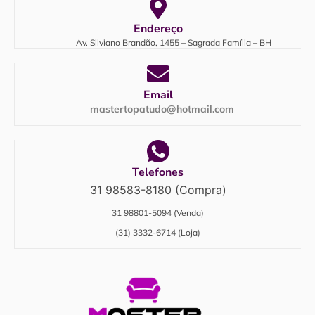
Endereço
Av. Silviano Brandão, 1455 – Sagrada Família – BH
Email
mastertopatudo@hotmail.com
Telefones
31 98583-8180 (Compra)
31 98801-5094 (Venda)
(31) 3332-6714 (Loja)