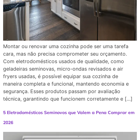
Montar ou renovar uma cozinha pode ser uma tarefa
cara, mas não precisa comprometer seu orçamento.
Com eletrodomésticos usados de qualidade, como
geladeiras seminovas, micro-ondas revisados e air
fryers usadas, é possível equipar sua cozinha de
maneira completa e funcional, mantendo economia e
segurança. Esses produtos passam por avaliação
técnica, garantindo que funcionem corretamente e […]
5 Eletrodomésticos Seminovos que Valem a Pena Comprar em
2026