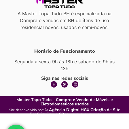
A Master Topa Tudo BH é especializada na
Compra e vendas em BH de ítens de uso
residencial novos, usados e semi-novos!
Horário de Funcionamento
Segunda a sexta 9h às 18h e sábado de 9h às
13h
Siga nas redes sociais
Master Topa Tudo – Compra e Venda de Móveis e
Eletrodomésticos usados
Agência Digital HGX Criação de Site
Site desenvolvido por: 🚀
BH
Criação de Sites para empresas