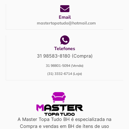
Email
mastertopatudo@hotmail.com
Telefones
31 98583-8180 (Compra)
31 98801-5094 (Venda)
(31) 3332-6714 (Loja)
A Master Topa Tudo BH é especializada na
Compra e vendas em BH de ítens de uso