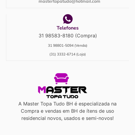
mastertopatudo@hotmail.com
Telefones
31 98583-8180 (Compra)
31 98801-5094 (Venda)
(31) 3332-6714 (Loja)
A Master Topa Tudo BH é especializada na
Compra e vendas em BH de ítens de uso
residencial novos, usados e semi-novos!