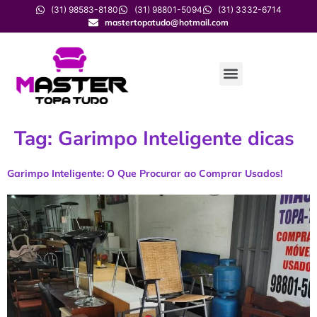
(31) 98583-8180
(31) 98801-5094
(31) 3332-6714
mastertopatudo@hotmail.com
Tag:
Garimpo Inteligente dicas
Garimpo Inteligente: O Que Procurar ao Comprar Usados!