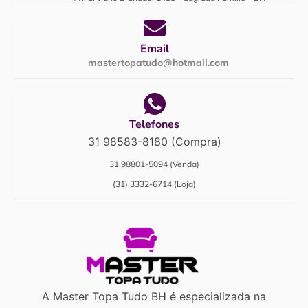
Email
mastertopatudo@hotmail.com
Telefones
31 98583-8180 (Compra)
31 98801-5094 (Venda)
(31) 3332-6714 (Loja)
A Master Topa Tudo BH é especializada na