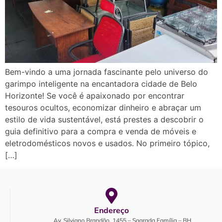
Bem-vindo a uma jornada fascinante pelo universo do
garimpo inteligente na encantadora cidade de Belo
Horizonte! Se você é apaixonado por encontrar
tesouros ocultos, economizar dinheiro e abraçar um
estilo de vida sustentável, está prestes a descobrir o
guia definitivo para a compra e venda de móveis e
eletrodomésticos novos e usados. No primeiro tópico,
[…]
Endereço
Av. Silviano Brandão, 1455 – Sagrada Família – BH