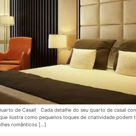
uarto de Casal! Cada detalhe do seu quarto de casal cont
que ilustra como pequenos toques de criatividade podem t
lhes românticos […]