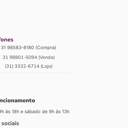
fones
31 98583-8180 (Compra)
31 98801-5094 (Venda)
(31) 3332-6714 (Loja)
uncionamento
9h às 18h e sábado de 9h às 13h
 sociais