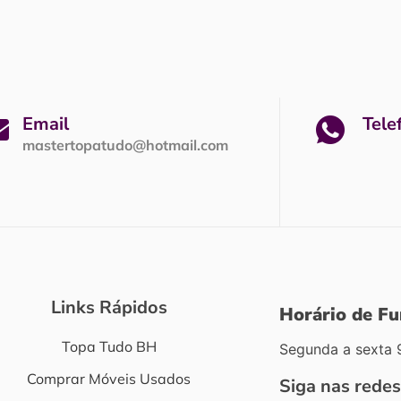
Email
Tele
mastertopatudo@hotmail.com
Links Rápidos
Horário de F
Topa Tudo BH
Segunda a sexta 
Comprar Móveis Usados
Siga nas redes