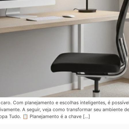
r caro. Com planejamento e escolhas inteligentes, é possí
ivamente. A seguir, veja como transformar seu ambiente 
Topa Tudo. 📋 Planejamento é a chave […]