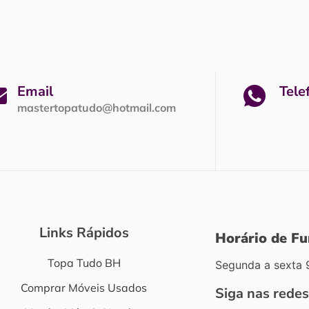
Email
Tele
mastertopatudo@hotmail.com
Links Rápidos
Horário de F
Topa Tudo BH
Segunda a sexta 
Comprar Móveis Usados
Siga nas redes