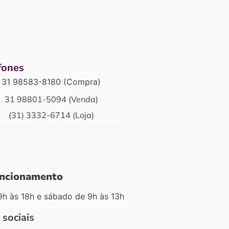
fones
31 98583-8180 (Compra)
31 98801-5094 (Venda)
(31) 3332-6714 (Loja)
uncionamento
9h às 18h e sábado de 9h às 13h
 sociais