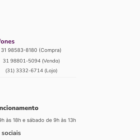
fones
31 98583-8180 (Compra)
31 98801-5094 (Venda)
(31) 3332-6714 (Loja)
uncionamento
9h às 18h e sábado de 9h às 13h
 sociais