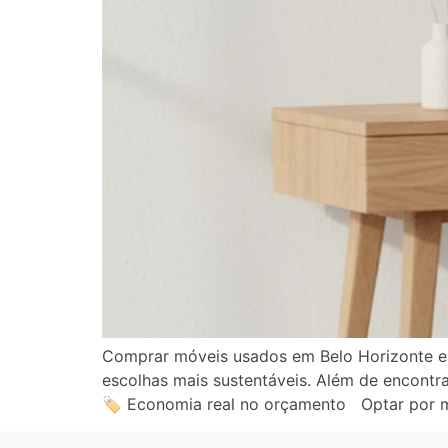
Comprar móveis usados em Belo Horizonte es
escolhas mais sustentáveis. Além de encontra
🏷️ Economia real no orçamento Optar por 