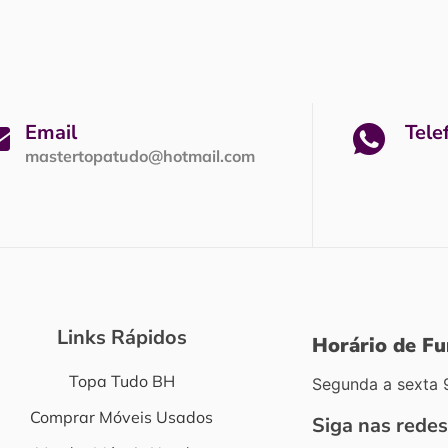
Email
Tele
mastertopatudo@hotmail.com
Links Rápidos
Horário de F
Topa Tudo BH
Segunda a sexta 
Comprar Móveis Usados
Siga nas redes