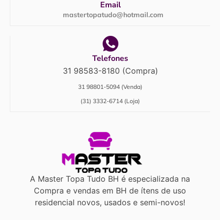
Email
mastertopatudo@hotmail.com
Telefones
31 98583-8180 (Compra)
31 98801-5094 (Venda)
(31) 3332-6714 (Loja)
A Master Topa Tudo BH é especializada na
Compra e vendas em BH de ítens de uso
residencial novos, usados e semi-novos!