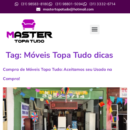
(31) 98583-8180
(31) 98801-5094
(31) 3332-6714
mastertopatudo@hotmail.com
Tag:
Móveis Topa Tudo dicas
Compra de Móveis Topa Tudo: Aceitamos seu Usado na
Compra!