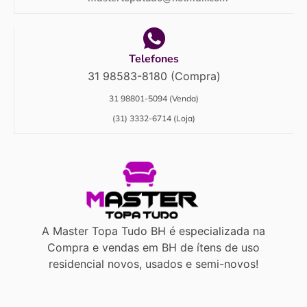
Telefones
31 98583-8180 (Compra)
31 98801-5094 (Venda)
(31) 3332-6714 (Loja)
A Master Topa Tudo BH é especializada na
Compra e vendas em BH de ítens de uso
residencial novos, usados e semi-novos!