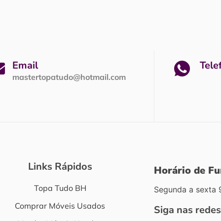
Email
Tele
mastertopatudo@hotmail.com
Links Rápidos
Horário de F
Topa Tudo BH
Segunda a sexta 
Comprar Móveis Usados
Siga nas redes