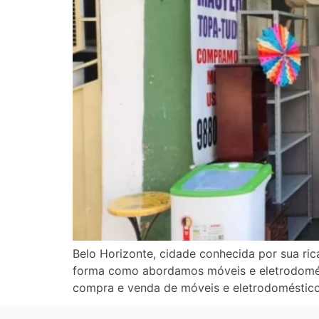
Belo Horizonte, cidade conhecida por sua ri
forma como abordamos móveis e eletrodomést
compra e venda de móveis e eletrodoméstic