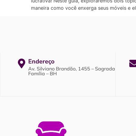
lucrativa! Neste guia, exploraremos dois tó
maneira como você enxerga seus móveis e el
Endereço
Av. Silviano Brandão, 1455 – Sagrada
Família – BH