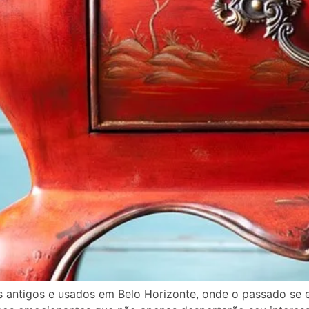
s antigos e usados em Belo Horizonte, onde o passado se 