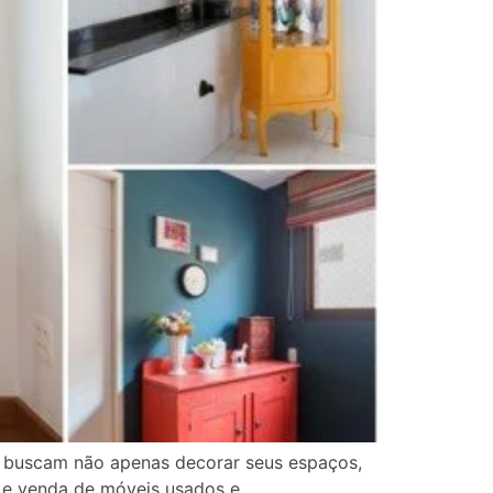
que buscam não apenas decorar seus espaços,
 e venda de móveis usados e