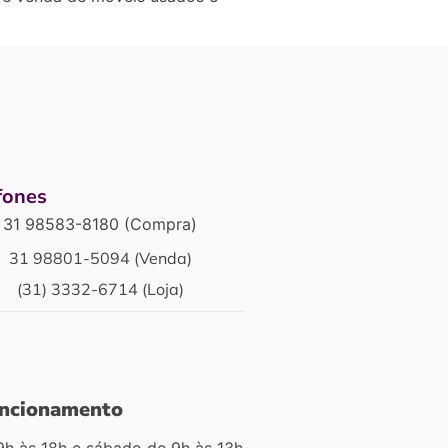
fones
31 98583-8180 (Compra)
31 98801-5094 (Venda)
(31) 3332-6714 (Loja)
uncionamento
9h às 18h e sábado de 9h às 13h