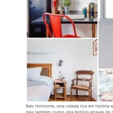
Belo Horizonte, uma cidade rica em história 
mas também contar uma história através de 