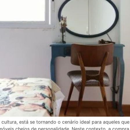
e cultura, está se tornando o cenário ideal para aqueles 
móveis cheios de personalidade. Neste contexto, a compra