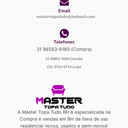
Email
mastertopatudo@hotmail.com
Telefones
31 98583-8180 (Compra)
31 98801-5094 (Venda)
(31) 3332-6714 (Loja)
A Master Topa Tudo BH é especializada na
Compra e vendas em BH de ítens de uso
residencial novos, usados e semi-novos!