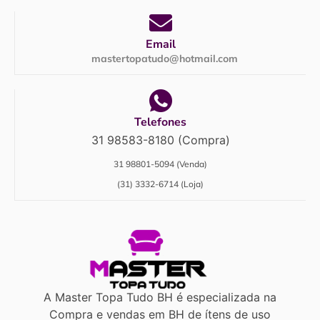
Email
mastertopatudo@hotmail.com
Telefones
31 98583-8180 (Compra)
31 98801-5094 (Venda)
(31) 3332-6714 (Loja)
A Master Topa Tudo BH é especializada na
Compra e vendas em BH de ítens de uso