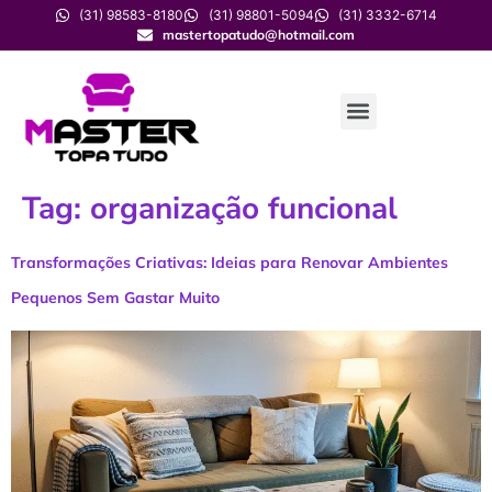
(31) 98583-8180
(31) 98801-5094
(31) 3332-6714
mastertopatudo@hotmail.com
Tag:
organização funcional
Transformações Criativas: Ideias para Renovar Ambientes
Pequenos Sem Gastar Muito