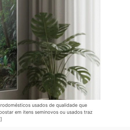
etrodomésticos usados de qualidade que
postar em itens seminovos ou usados traz
]