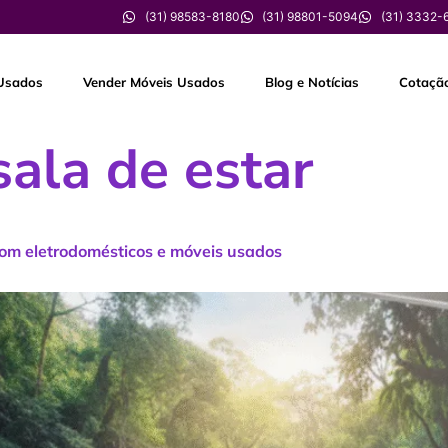
(31) 98583-8180
(31) 98801-5094
(31) 3332-
Usados
Vender Móveis Usados
Blog e Notícias
Cotaçã
sala de estar
com eletrodomésticos e móveis usados