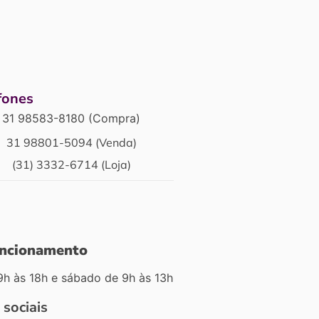
fones
31 98583-8180 (Compra)
31 98801-5094 (Venda)
(31) 3332-6714 (Loja)
uncionamento
9h às 18h e sábado de 9h às 13h
 sociais