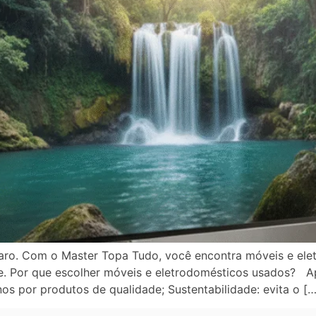
 caro. Com o Master Topa Tudo, você encontra móveis e el
de. Por que escolher móveis e eletrodomésticos usados? A
s por produtos de qualidade; Sustentabilidade: evita o […