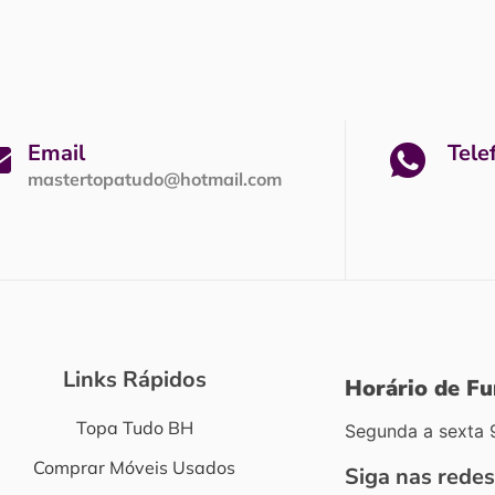
Email
Tele
mastertopatudo@hotmail.com
Links Rápidos
Horário de F
Topa Tudo BH
Segunda a sexta 
Comprar Móveis Usados
Siga nas redes