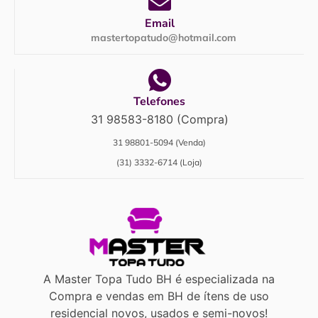
Email
mastertopatudo@hotmail.com
Telefones
31 98583-8180 (Compra)
31 98801-5094 (Venda)
(31) 3332-6714 (Loja)
A Master Topa Tudo BH é especializada na
Compra e vendas em BH de ítens de uso
residencial novos, usados e semi-novos!