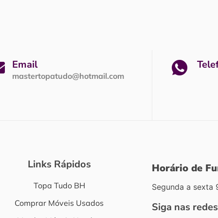
Email
Tele
mastertopatudo@hotmail.com
Links Rápidos
Horário de F
Topa Tudo BH
Segunda a sexta 
Comprar Móveis Usados
Siga nas redes