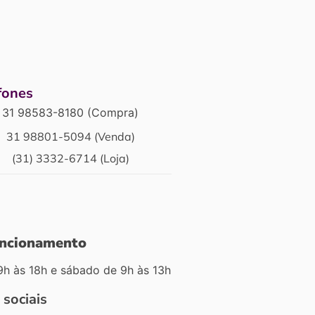
fones
31 98583-8180 (Compra)
31 98801-5094 (Venda)
(31) 3332-6714 (Loja)
uncionamento
9h às 18h e sábado de 9h às 13h
 sociais