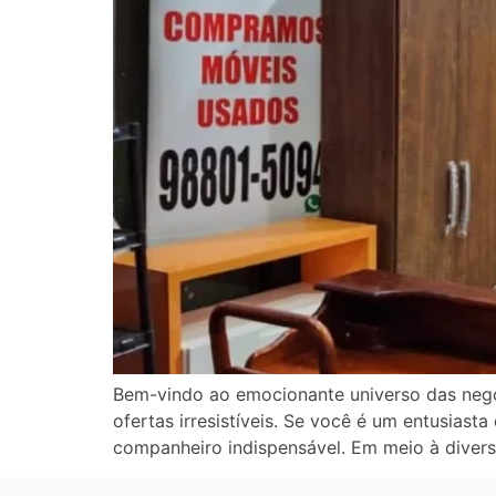
Bem-vindo ao emocionante universo das nego
ofertas irresistíveis. Se você é um entusias
companheiro indispensável. Em meio à diver