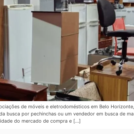
ciações de móveis e eletrodomésticos em Belo Horizonte,
ta da busca por pechinchas ou um vendedor em busca de max
sidade do mercado de compra e […]