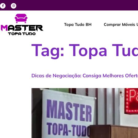
Topa Tudo BH
Comprar Móveis 
Tag:
Topa Tu
Dicas de Negociação: Consiga Melhores Ofert