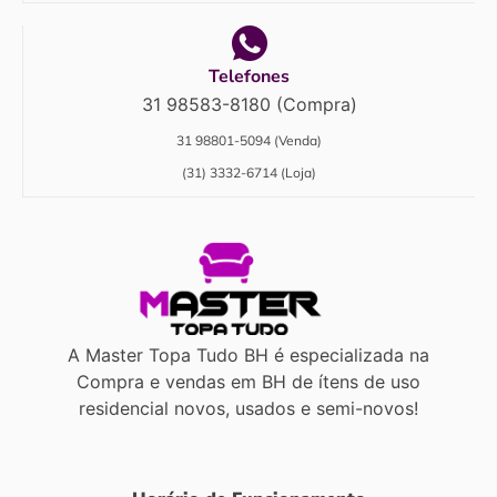
Telefones
31 98583-8180 (Compra)
31 98801-5094 (Venda)
(31) 3332-6714 (Loja)
A Master Topa Tudo BH é especializada na
Compra e vendas em BH de ítens de uso
residencial novos, usados e semi-novos!