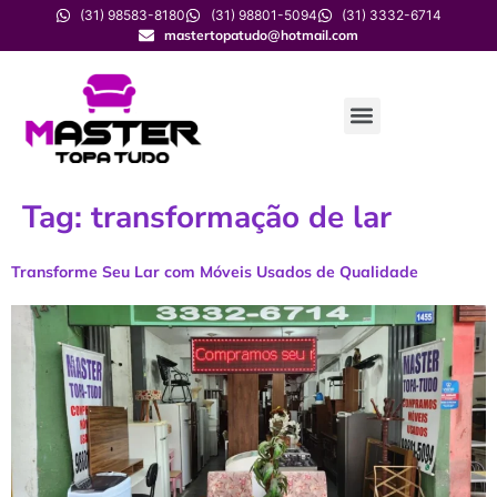
(31) 98583-8180
(31) 98801-5094
(31) 3332-6714
mastertopatudo@hotmail.com
Tag:
transformação de lar
Transforme Seu Lar com Móveis Usados de Qualidade