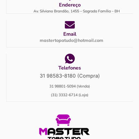
Endereço
Av. Silviano Brandão, 1455 – Sagrada Família – BH
Email
mastertopatudo@hotmail.com
Telefones
31 98583-8180 (Compra)
31 98801-5094 (Venda)
(31) 3332-6714 (Loja)