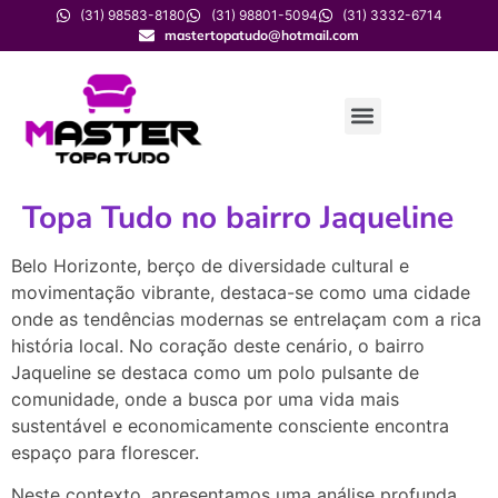
(31) 98583-8180
(31) 98801-5094
(31) 3332-6714
mastertopatudo@hotmail.com
Topa Tudo no bairro Jaqueline
Belo Horizonte, berço de diversidade cultural e
movimentação vibrante, destaca-se como uma cidade
onde as tendências modernas se entrelaçam com a rica
história local. No coração deste cenário, o bairro
Jaqueline se destaca como um polo pulsante de
comunidade, onde a busca por uma vida mais
sustentável e economicamente consciente encontra
espaço para florescer.
Neste contexto, apresentamos uma análise profunda