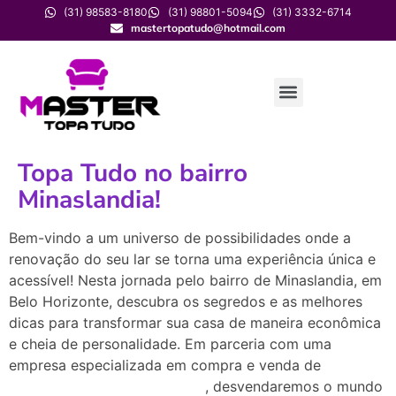
(31) 98583-8180
(31) 98801-5094
(31) 3332-6714
mastertopatudo@hotmail.com
Topa Tudo no bairro
Minaslandia!
Bem-vindo a um universo de possibilidades onde a
renovação do seu lar se torna uma experiência única e
acessível! Nesta jornada pelo bairro de Minaslandia, em
Belo Horizonte, descubra os segredos e as melhores
dicas para transformar sua casa de maneira econômica
e cheia de personalidade. Em parceria com uma
empresa especializada em compra e venda de
móveis e
, desvendaremos o mundo
eletrodomésticos novos e usados