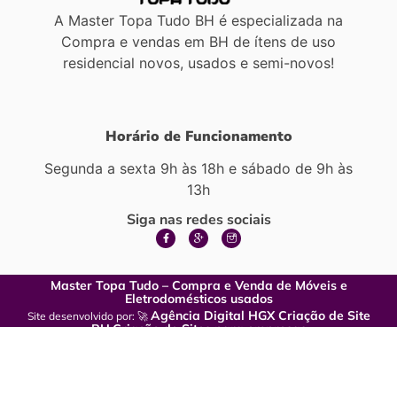
A Master Topa Tudo BH é especializada na
Compra e vendas em BH de ítens de uso
residencial novos, usados e semi-novos!
Horário de Funcionamento
Segunda a sexta 9h às 18h e sábado de 9h às
13h
Siga nas redes sociais
Master Topa Tudo – Compra e Venda de Móveis e
Eletrodomésticos usados
Agência Digital HGX Criação de Site
Site desenvolvido por: 🚀
BH
Criação de Sites para empresas