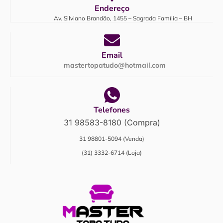
Endereço
Av. Silviano Brandão, 1455 – Sagrada Família – BH
Email
mastertopatudo@hotmail.com
Telefones
31 98583-8180 (Compra)
31 98801-5094 (Venda)
(31) 3332-6714 (Loja)