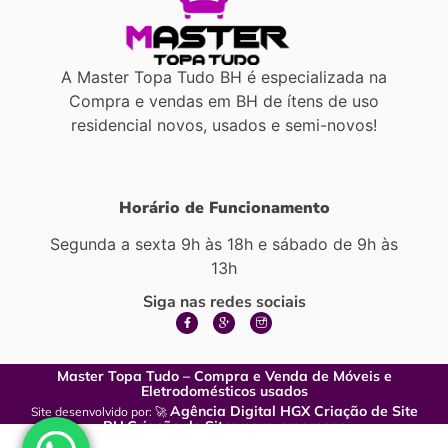
A Master Topa Tudo BH é especializada na
Compra e vendas em BH de ítens de uso
residencial novos, usados e semi-novos!
Horário de Funcionamento
Segunda a sexta 9h às 18h e sábado de 9h às
13h
Siga nas redes sociais
Master Topa Tudo – Compra e Venda de Móveis e
Eletrodomésticos usados
Agência Digital HGX Criação de Site
Site desenvolvido por: 🚀
BH
Criação de Sites para empresas