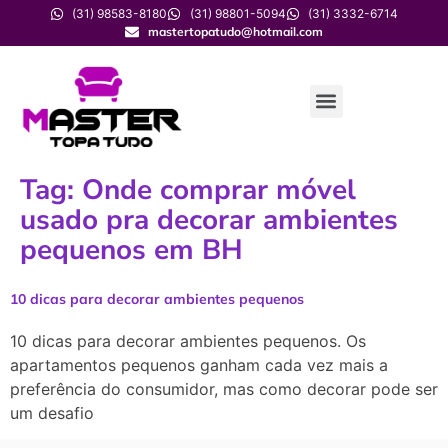
(31) 98583-8180
(31) 98801-5094
(31) 3332-6714
mastertopatudo@hotmail.com
Tag:
Onde comprar móvel
usado pra decorar ambientes
pequenos em BH
10 dicas para decorar ambientes pequenos
10 dicas para decorar ambientes pequenos. Os
apartamentos pequenos ganham cada vez mais a
preferência do consumidor, mas como decorar pode ser
um desafio