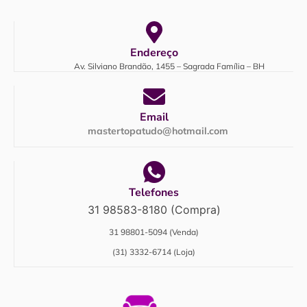
Endereço
Av. Silviano Brandão, 1455 – Sagrada Família – BH
Email
mastertopatudo@hotmail.com
Telefones
31 98583-8180 (Compra)
31 98801-5094 (Venda)
(31) 3332-6714 (Loja)